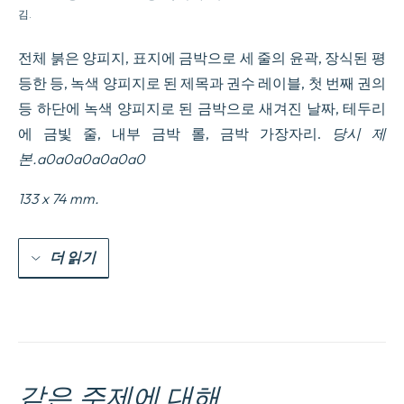
김.
전체 붉은 양피지, 표지에 금박으로 세 줄의 윤곽, 장식된 평
등한 등, 녹색 양피지로 된 제목과 권수 레이블, 첫 번째 권의
등 하단에 녹색 양피지로 된 금박으로 새겨진 날짜, 테두리
에 금빛 줄, 내부 금박 롤, 금박 가장자리.
당시 제
본.a0a0a0a0a0a0
133 x 74 mm.
더 읽기
같은 주제에 대해