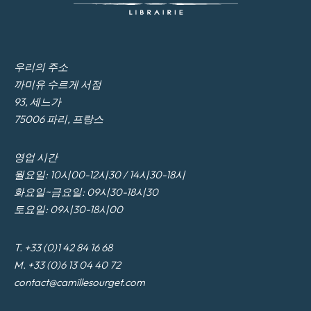
우리의 주소
까미유 수르게 서점
93, 세느가
75006 파리, 프랑스
영업 시간
월요일: 10시00-12시30 / 14시30-18시
화요일~금요일: 09시30-18시30
토요일: 09시30-18시00
T. +33 (0)1 42 84 16 68
M. +33 (0)6 13 04 40 72
contact@camillesourget.com