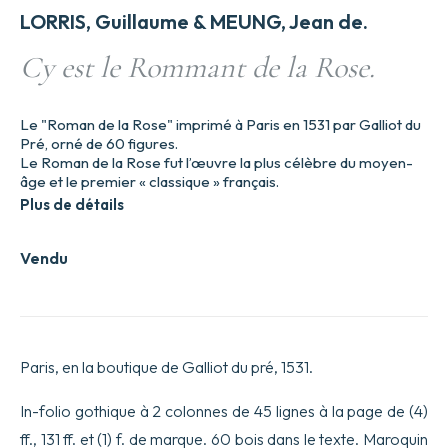
LORRIS, Guillaume & MEUNG, Jean de.
Cy est le Rommant de la Rose.
Le "Roman de la Rose" imprimé à Paris en 1531 par Galliot du
Pré, orné de 60 figures.
Le Roman de la Rose fut l’œuvre la plus célèbre du moyen-
âge et le premier « classique » français.
Plus de détails
Vendu
Paris, en la boutique de Galliot du pré, 1531.
In-folio gothique à 2 colonnes de 45 lignes à la page de (4)
ff., 131 ff. et (1) f. de marque. 60 bois dans le texte. Maroquin