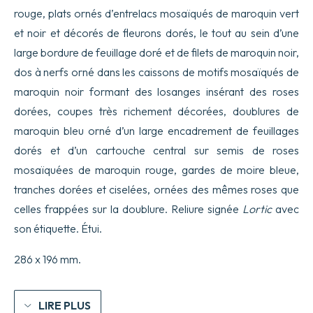
rouge, plats ornés d’entrelacs mosaïqués de maroquin vert
et noir et décorés de fleurons dorés, le tout au sein d’une
large bordure de feuillage doré et de filets de maroquin noir,
dos à nerfs orné dans les caissons de motifs mosaïqués de
maroquin noir formant des losanges insérant des roses
dorées, coupes très richement décorées, doublures de
maroquin bleu orné d’un large encadrement de feuillages
dorés et d’un cartouche central sur semis de roses
mosaïquées de maroquin rouge, gardes de moire bleue,
tranches dorées et ciselées, ornées des mêmes roses que
celles frappées sur la doublure. Reliure signée
Lortic
avec
son étiquette. Étui.
286 x 196 mm.
LIRE PLUS