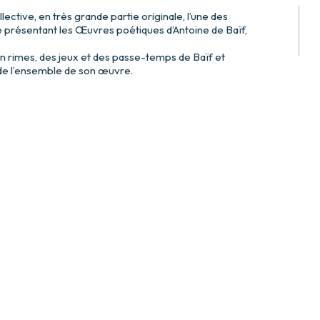
ective, en très grande partie originale, l’une des
e présentant les Œuvres poétiques d’Antoine de Baïf,
n rimes, des jeux et des passe-temps de Baïf et
 de l’ensemble de son œuvre.