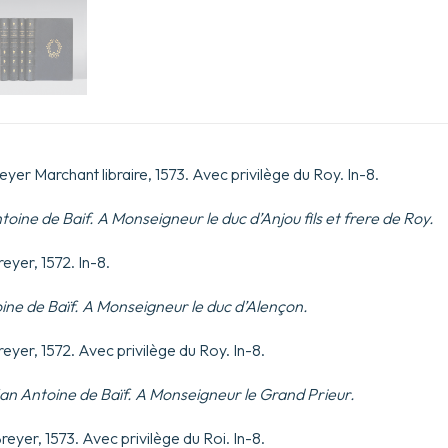
chambre
du
Roy.
yer Marchant libraire, 1573. Avec privilège du Roy. In-8.
oine de Baif. A Monseigneur le duc d’Anjou fils et frere de Roy.
eyer, 1572. In-8.
ine de Baïf. A Monseigneur le duc d’Alençon.
eyer, 1572. Avec privilège du Roy. In-8.
an Antoine de Baïf. A Monseigneur le Grand Prieur.
reyer, 1573. Avec privilège du Roi. In-8.