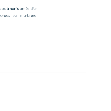
dos à nerfs ornés d’un
 dorées sur marbrure.