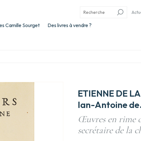
Actu
es Camille Sourget
Des livres à vendre ?
ETIENNE DE LA 
Ian-Antoine de
Œuvres en rime d
secrétaire de la 