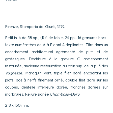
Firenze, Stamperia de’ Giunti, 1579.
Petit in-4 de 58 pp., (1) f. de table, 24 pp., 16 gravures hors-
texte numérotées de A à P dont 4 dépliantes. Titre dans un
encadrement architectural agrémenté de putti et de
grotesques. Déchirure à la gravure G anciennement
restaurée, ancienne restauration au coin sup. de la p. 3 des
Vaghezze
. Maroquin vert, triple filet doré encadrant les
plats, dos à nerfs finement orné, double filet doré sur les
coupes, dentelle intérieure dorée, tranches dorées sur
marbrures. Reliure signée
Chambolle-Duru
.
218 x 150 mm.