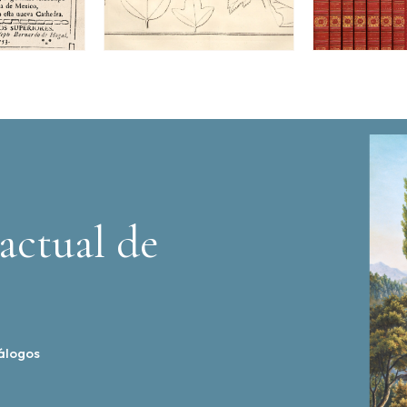
actual de
álogos