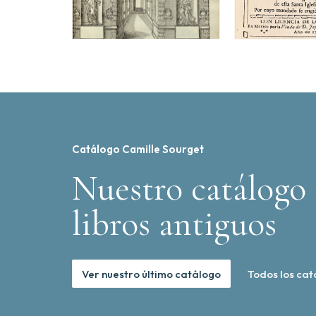
Catálogo Camille Sourget
Nuestro catálogo 
libros antiguos
Ver nuestro último catálogo
Todos los cat