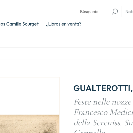
Not
os Camille Sourget
¿Libros en venta?
GUALTEROTTI, 
Feste nelle nozz
Francesco Medici
della Sereniss. S
Cappello…