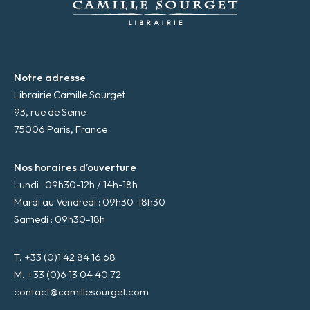
l
*
Notre adresse
Librairie Camille Sourget
93, rue de Seine
75006 Paris, France
Nos horaires d’ouverture
Lundi : 09h30-12h / 14h-18h
Mardi au Vendredi : 09h30-18h30
Samedi : 09h30-18h
T. +33 (0)1 42 84 16 68
M. +33 (0)6 13 04 40 72
contact@camillesourget.com