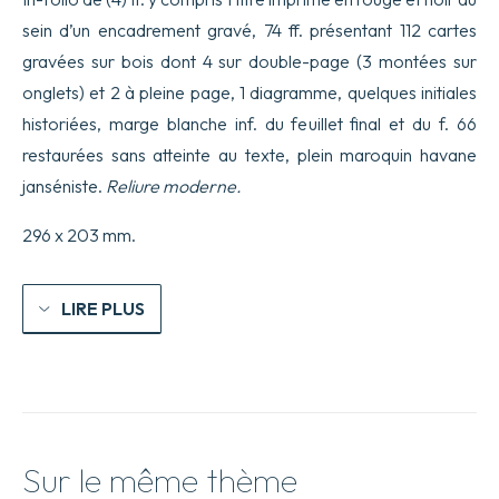
sein d’un encadrement gravé, 74 ff. présentant 112 cartes
gravées sur bois dont 4 sur double-page (3 montées sur
onglets) et 2 à pleine page, 1 diagramme, quelques initiales
historiées, marge blanche inf. du feuillet final et du f. 66
restaurées sans atteinte au texte, plein maroquin havane
janséniste.
Reliure moderne.
296 x 203 mm.
LIRE PLUS
Sur le même thème