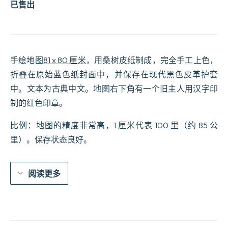
已售出
手绘地图
81 x 80 厘米
，用桑树皮纸制成，完全手工上色，
折叠在原始蓝色纸封面中，并保存在现代黑色皮革护套
中。文本为古典中文。地图右下角有一个旧主人用汉字印
制的红色印章。
比例：地图的精度非常高，1 厘米代表 100 里（约 85 公
里）。保存状态良好。
阅读更多