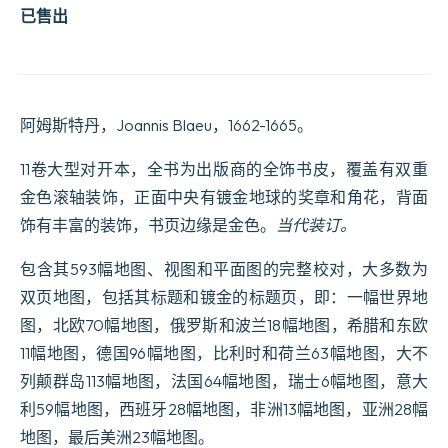
已售出
阿姆斯特丹，Joannis Blaeu，1662-1665。
11卷大型对开本，全书为出版商的全饰书皮，覆盖有双重
金色滚轴装饰，正面中央有镀金地球的奖章和角花，背面
饰有丰富的装饰，书页边缘是金色。
当代装订。
包含其593幅地图、视图和平面图的完整校对，大多数为
双页地图，包括其标题和镀金的标题页，即：一幅世界地
图，北欧70幅地图，俄罗斯和波兰18幅地图，希腊和东欧
11幅地图，德国96幅地图，比利时和荷兰63幅地图，大不
列颠群岛113幅地图，法国64幅地图，瑞士6幅地图，意大
利59幅地图，西班牙28幅地图，非洲13幅地图，亚洲28幅
地图，最后美洲23幅地图。