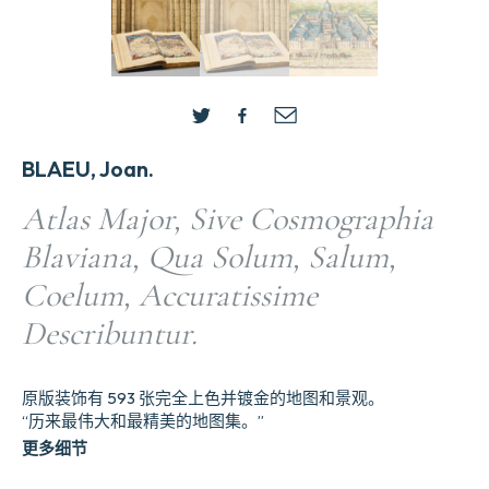
BLAEU, Joan.
Atlas Major, Sive Cosmographia
Blaviana, Qua Solum, Salum,
Coelum, Accuratissime
Describuntur.
原版装饰有 593 张完全上色并镀金的地图和景观。
“历来最伟大和最精美的地图集。”
更多细节