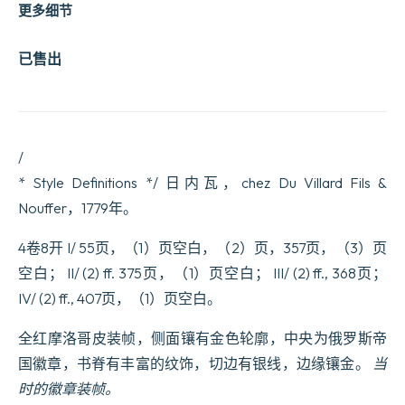
更多细节
已售出
/
* Style Definitions */ 日内瓦，chez Du Villard Fils &
Nouffer，1779年。
4卷8开 I/ 55页，（1）页空白，（2）页，357页，（3）页
空白； II/ (2) ff. 375页，（1）页空白； III/ (2) ff., 368页；
IV/ (2) ff., 407页，（1）页空白。
全红摩洛哥皮装帧，侧面镶有金色轮廓，中央为俄罗斯帝
国徽章，书脊有丰富的纹饰，切边有银线，边缘镶金。
当
时的徽章装帧。