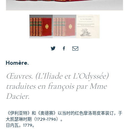
Homère.
Œuvres. (L’Iliade et L’Odyssée)
traduites en françois par Mme
Dacier.
《伊利亚特》和《奥德赛》以当时的红色摩洛哥皮革装订，于
大凯瑟琳时期（1729-1796）。
日内瓦，1779。