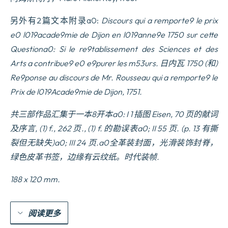
另外有2篇文本附录a0:
Discours qui a remporte9 le prix
e0 l019acade9mie de Dijon en l019anne9e 1750 sur cette
Questiona0: Si le re9tablissement des Sciences et des
Arts a contribue9 e0 e9purer les m53urs. 日内瓦 1750 (和)
Re9ponse au discours de Mr. Rousseau qui a remporte9 le
Prix de l019Acade9mie de Dijon, 1751.
共三部作品汇集于一本8开本a0: I 1 插图
Eisen, 70 页的献词
及序言, (1) f., 262 页., (1) f. 的勘误表a0; II 55 页. (p. 13 有撕
裂但无缺失)a0; III 24 页.a0全革装封面，光滑装饰封脊，
绿色皮革书签，边缘有云纹纸。
时代装帧.
188 x 120 mm.
阅读更多