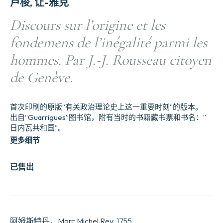
卢梭, 让-雅克
Discours sur l’origine et les
fondemens de l’inégalité parmi les
hommes. Par J.-J. Rousseau citoyen
de Genève.
首次印刷的原版“有关政治理论史上这一重要时刻”的版本。
出自“Guarrigues”图书馆，附有当时的书籍藏书票和书名：”
日内瓦共和国”。
更多细节
已售出
阿姆斯特丹，Marc Michel Rey, 1755.