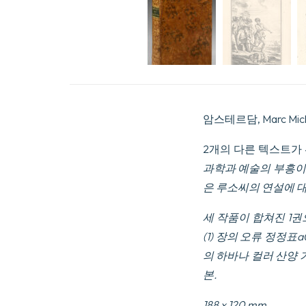
암스테르담, Marc Michel
2개의 다른 텍스트가
과학과 예술의 부흥이
은 루소씨의 연설에 
세 작품이 합쳐진 1권으로
(1) 장의 오류 정정표a0
의 하바나 컬러 산양 
본
.
188 x 120 mm.