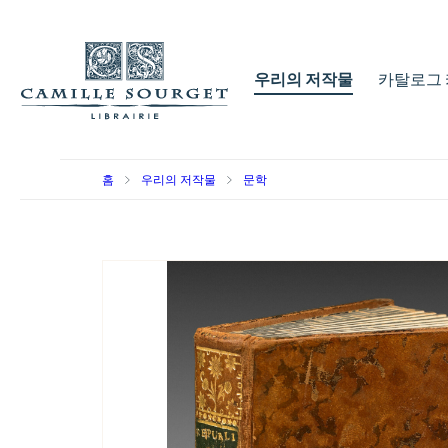
우리의 저작물
카탈로그 
홈
우리의 저작물
문학