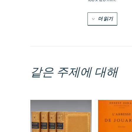
더 읽기
같은 주제에 대해