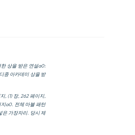
한 상을 받은 연설a0:
디종 아카데미 상을 받
 (1) 장, 262 페이지,
 페이지a0. 전체 마블 패턴
 넣은 가장자리.
당시 제