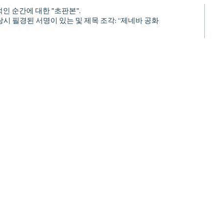
인 순간에 대한 "초판본".
, 당시 필경된 서명이 있는 및 제목 조각: “제네바 공화