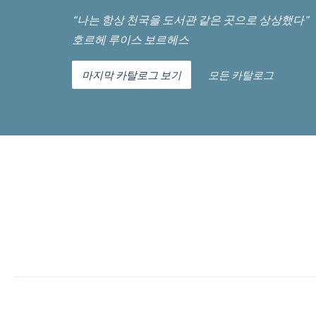
“나는 항상 천국을 도서관 같은 곳으로 상상했다”
호르헤 루이스 보르헤스
마지막 카탈로그 보기
모든 카탈로그