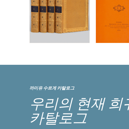
까미유 수르게 카탈로그
우리의 현재 희
카탈로그