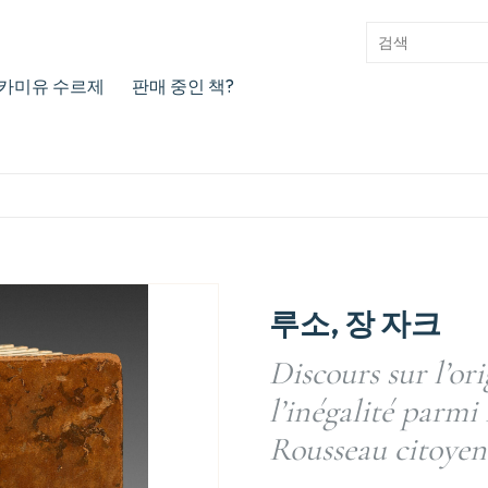
카미유 수르제
판매 중인 책?
루소, 장 자크
Discours sur l’or
l’inégalité parmi 
Rousseau citoyen