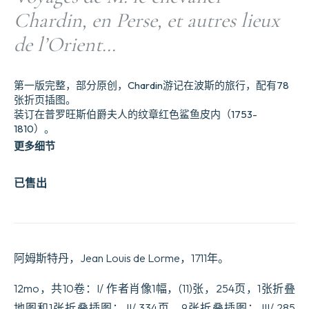
Chardin, en Perse, et autres lieux
de l’Orient…
第一版完整，部分原创，Chardin游记在波斯的旅行，配有78
张折页插图。
装订在普罗旺斯伯爵夫人的纹章红色鲨鱼皮内（1753-
1810）。
更多细节
已售出
阿姆斯特丹，Jean Louis de Lorme，1711年。
12mo，共10卷：I/ 作者肖像1幅，(11)张，254页，1张折叠
地图和1张折叠插图； II/ 334页，9张折叠插图； III/ 285