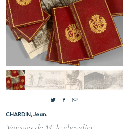
CHARDIN, Jean.
Voyages de M. le chevalier