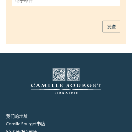
子
邮
件
*
发送
我们的地址
Camille Sourget书店
93, rue de Seine