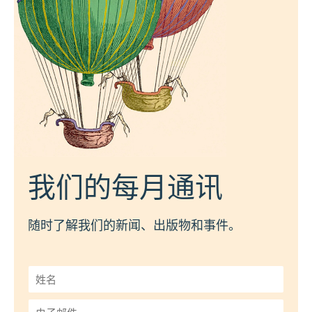
我们的每月通讯
随时了解我们的新闻、出版物和事件。
姓
名
*
电