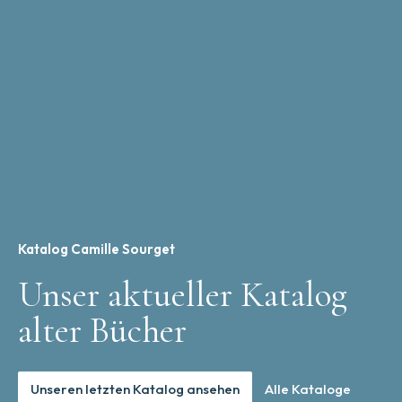
Katalog Camille Sourget
Unser aktueller Katalog
alter Bücher
Unseren letzten Katalog ansehen
Alle Kataloge