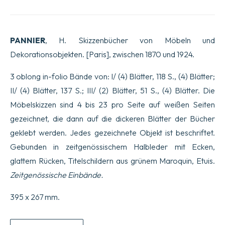
PANNIER
, H. Skizzenbücher von Möbeln und
Dekorationsobjekten. [Paris], zwischen 1870 und 1924.
3 oblong in-folio Bände von: I/ (4) Blätter, 118 S., (4) Blätter;
II/ (4) Blätter, 137 S.; III/ (2) Blätter, 51 S., (4) Blätter. Die
Möbelskizzen sind 4 bis 23 pro Seite auf weißen Seiten
gezeichnet, die dann auf die dickeren Blätter der Bücher
geklebt werden. Jedes gezeichnete Objekt ist beschriftet.
Gebunden in zeitgenössischem Halbleder mit Ecken,
glattem Rücken, Titelschildern aus grünem Maroquin, Etuis.
Zeitgenössische Einbände.
395 x 267 mm.