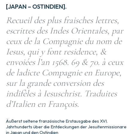
[JAPAN – OSTINDIEN].
Recueil des plus fraisches lettres,
escrittes des Indes Orientales, par
ceux de la Compagnie du nom de
Iesus, qui y font residence, &
envoiées l’an 1568. 69 & 70. à ceux
de ladicte Compagnie en Europe,
sur la grande conversion des
indifèles à Iesuschrist. Traduites
d’Italien en François.
Äußerst seltene französische Erstausgabe des XVI.
Jahrhunderts über die Entdeckungen der Jesuitenmissionare
in Japan und den Ostindien