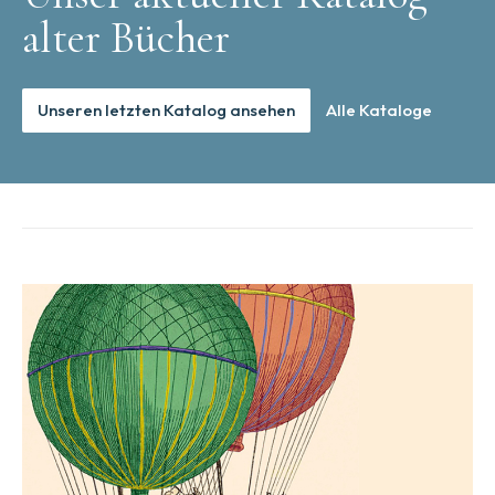
alter Bücher
Unseren letzten Katalog ansehen
Alle Kataloge