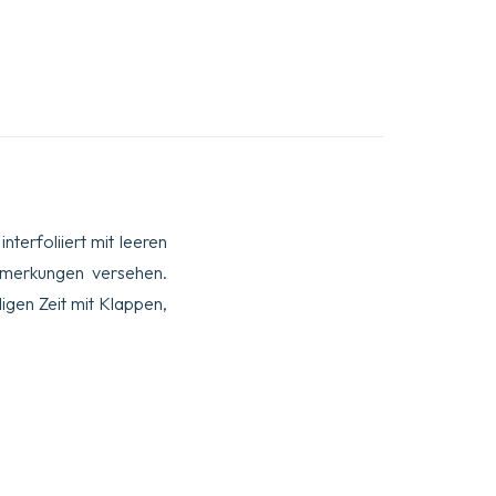
interfoliiert mit leeren
Anmerkungen versehen.
igen Zeit mit Klappen,