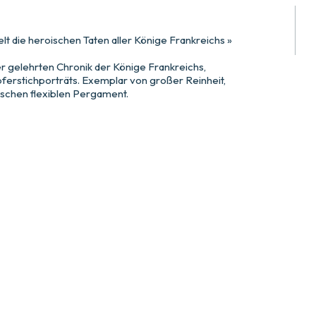
t die heroischen Taten aller Könige Frankreichs »
r gelehrten Chronik der Könige Frankreichs,
Kupferstichporträts. Exemplar von großer Reinheit,
ischen flexiblen Pergament.