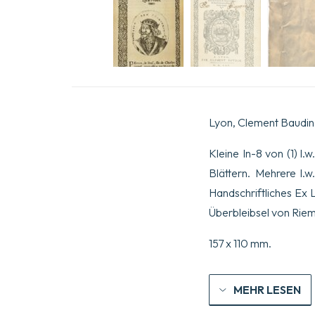
Lyon, Clement Baudin,
Kleine In-8 von (1) l.w
Blättern. Mehrere l.
Handschriftliches Ex 
Überbleibsel von Riem
157 x 110 mm.
MEHR LESEN