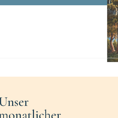
Unser
monatlicher