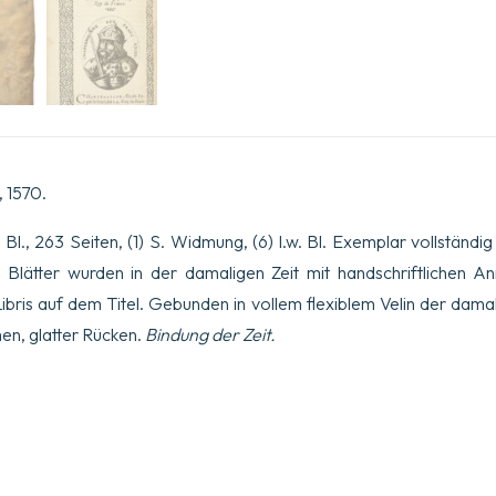
 1570.
. Bl., 263 Seiten, (1) S. Widmung, (6) l.w. Bl. Exemplar vollständig 
w. Blätter wurden in der damaligen Zeit mit handschriftlichen 
Libris auf dem Titel. Gebunden in vollem flexiblem Velin der damal
en, glatter Rücken.
Bindung der Zeit.