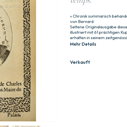
« Chronik summarisch behandel
von Bernard
Seltene Originalausgabe diese
illustriert mit 61 prächtigen 
erhalten in seinem zeitgenöss
Mehr Details
Verkauft