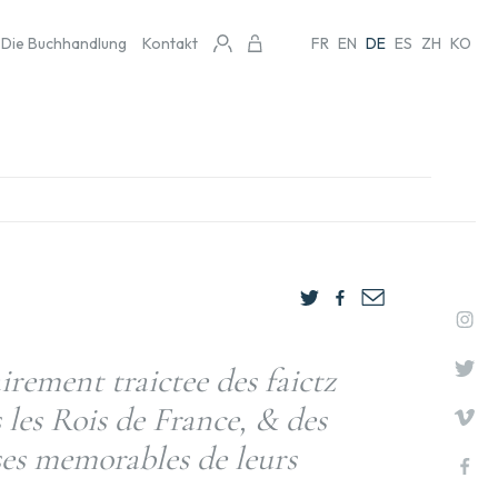
Die Buchhandlung
Kontakt
FR
EN
DE
ES
ZH
KO
ement traictee des faictz
 les Rois de France, & des
es memorables de leurs