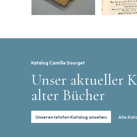
Katalog Camille Sourget
Unser aktueller K
alter Bücher
Unseren letzten Katalog ansehen
Alle Kat