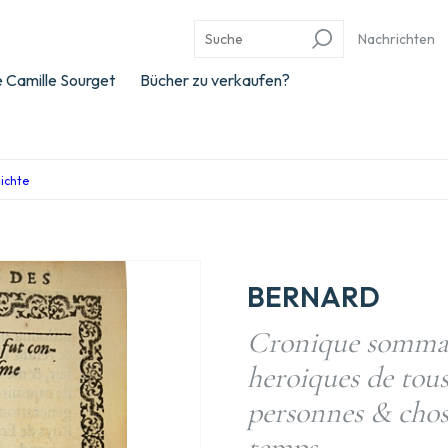
Nachrichten
 Camille Sourget
Bücher zu verkaufen?
hichte
BERNARD
Cronique sommair
heroiques de tous
personnes & chos
temps.