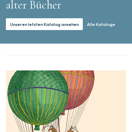
alter Bücher
Unseren letzten Katalog ansehen
Alle Kataloge