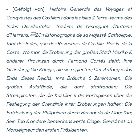
– [Gefolgt von]:
Histoire Generale des Voyages et
Conqvestes des Castillans dans les Isles & Terre-ferme des
Indes Occidentales. Traduite de l’Espagnol d’Antoine
d’Herrera, 20;Historiographe de sa Majesté Catholique,
tant des Indes, que des Royaumes de Castille. Par N. de la
Coste. Wo man die Eroberung der großen Stadt Mexiko &
anderer Provinzen durch Fernand Cortés sieht; Ihre
Gründung; Die Könige, die sie regierten; Der Anfang & das
Ende dieses Reichs; Ihre Bräuche & Zeremonien; Die
großen Aufstände, die dort stattfanden; Die
Streitigkeiten, die die Kastilier & die Portugiesen über die
Festlegung der Grenzlinie ihrer Eroberungen hatten; Die
Entdeckung der Philippinen durch Hernando de Magellan;
Sein Tod & andere bemerkenswerte Dinge. Gewidmet an
Monseigneur den ersten Präsidenten.