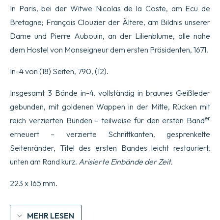
In Paris, bei der Witwe Nicolas de la Coste, am Ecu de
Bretagne; François Clouzier der Ältere, am Bildnis unserer
Dame und Pierre Aubouin, an der Lilienblume, alle nahe
dem Hostel von Monseigneur dem ersten Präsidenten, 1671.
In-4 von (18) Seiten, 790, (12).
Insgesamt 3 Bände in-4, vollständig in braunes Geißleder
gebunden, mit goldenen Wappen in der Mitte, Rücken mit
er
reich verzierten Bünden – teilweise für den ersten Band
erneuert – verzierte Schnittkanten, gesprenkelte
Seitenränder, Titel des ersten Bandes leicht restauriert,
unten am Rand kurz.
Arisierte Einbände der Zeit.
223 x 165 mm.
MEHR LESEN