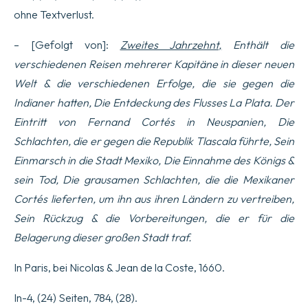
ohne Textverlust.
– [Gefolgt von]:
Zweites Jahrzehnt,
Enthält die
verschiedenen Reisen mehrerer Kapitäne in dieser neuen
Welt & die verschiedenen Erfolge, die sie gegen die
Indianer hatten, Die Entdeckung des Flusses La Plata.
Der
Eintritt von Fernand Cortés in Neuspanien, Die
Schlachten, die er gegen die Republik Tlascala führte, Sein
Einmarsch in die Stadt Mexiko, Die Einnahme des Königs &
sein Tod, Die grausamen Schlachten, die die Mexikaner
Cortés lieferten, um ihn aus ihren Ländern zu vertreiben,
Sein Rückzug & die Vorbereitungen, die er für die
Belagerung dieser großen Stadt traf.
In Paris, bei Nicolas & Jean de la Coste, 1660.
In-4, (24) Seiten, 784, (28).