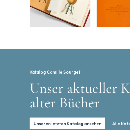
Katalog Camille Sourget
Unser aktueller K
alter Bücher
Unseren letzten Katalog ansehen
Alle Kat