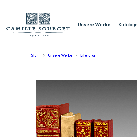
Unsere Werke
Kataloge
Start
Unsere Werke
Literatur