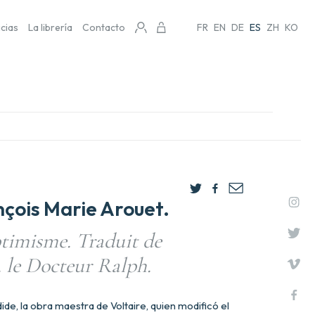
icias
La librería
Contacto
FR
EN
DE
ES
ZH
KO
çois Marie Arouet.
timisme. Traduit de
. le Docteur Ralph.
ide, la obra maestra de Voltaire, quien modificó el