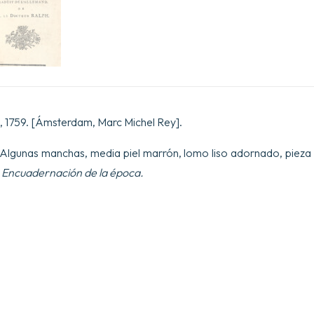
], 1759. [Ámsterdam, Marc Michel Rey].
 Algunas manchas, media piel marrón, lomo liso adornado, pieza 
.
Encuadernación de la época.