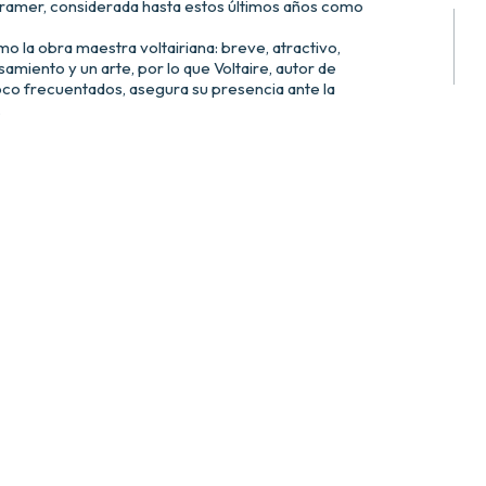
 Cramer, considerada hasta estos últimos años como
la obra maestra voltairiana: breve, atractivo,
amiento y un arte, por lo que Voltaire, autor de
o frecuentados, asegura su presencia ante la
.