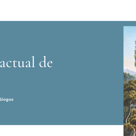
actual de
álogos