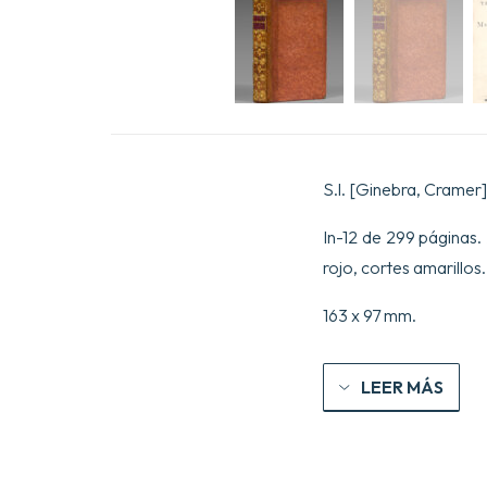
S.l. [Ginebra, Cramer
In-12 de 299 páginas.
rojo, cortes amarillos
163 x 97 mm.
LEER MÁS