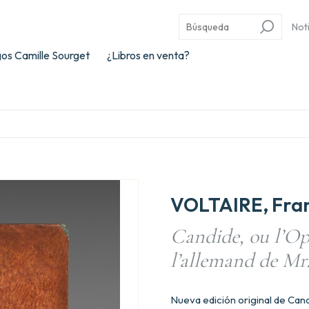
Not
os Camille Sourget
¿Libros en venta?
VOLTAIRE, Fran
Candide, ou l’Op
l’allemand de Mr
Nueva edición original de Cand