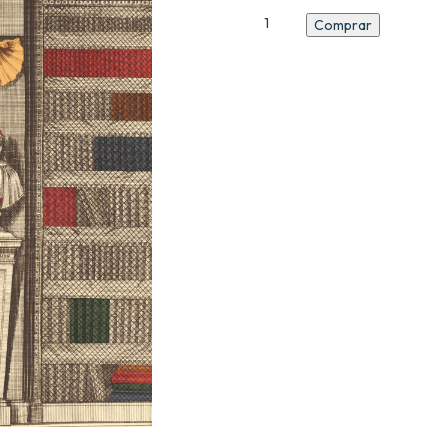
Catalogue
Comprar
N9
cantidad