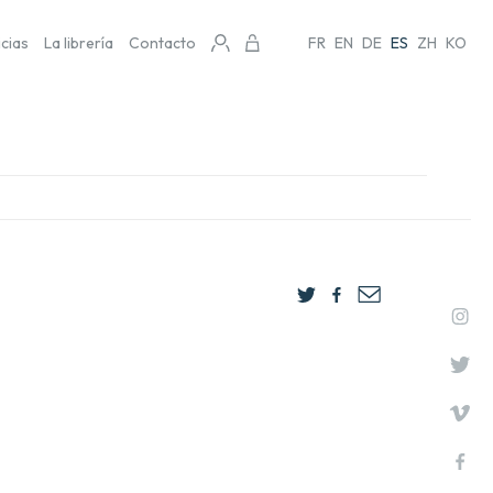
icias
La librería
Contacto
FR
EN
DE
ES
ZH
KO