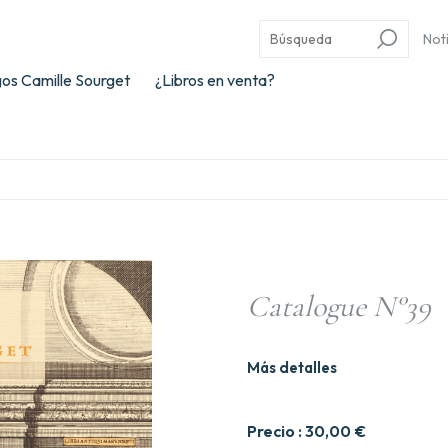
Not
os Camille Sourget
¿Libros en venta?
Catalogue N°39
Más detalles
Precio :
30,00
€