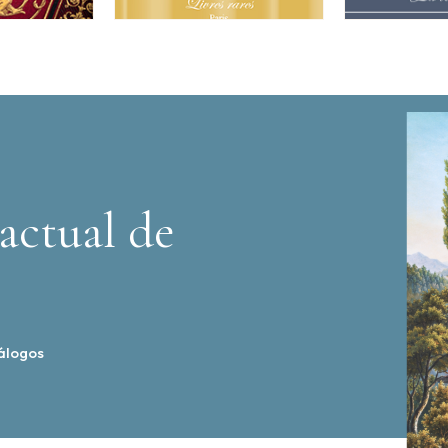
actual de
álogos