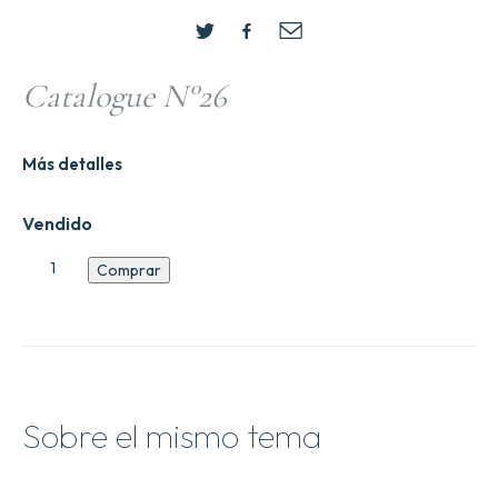
Catalogue N°26
Más detalles
Vendido
Catalogue
Comprar
N8
cantidad
Sobre el mismo tema