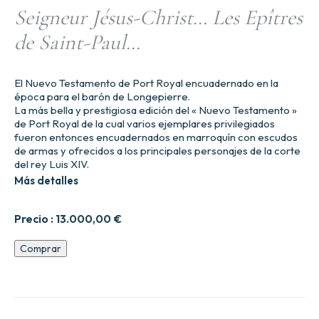
Seigneur Jésus-Christ… Les Epîtres
de Saint-Paul…
El Nuevo Testamento de Port Royal encuadernado en la
época para el barón de Longepierre.
La más bella y prestigiosa edición del « Nuevo Testamento »
de Port Royal de la cual varios ejemplares privilegiados
fueron entonces encuadernados en marroquín con escudos
de armas y ofrecidos a los principales personajes de la corte
del rey Luis XIV.
Más detalles
Precio :
13.000,00
€
El
Comprar
Nuevo
Testamento
de
Nuestro
Señor