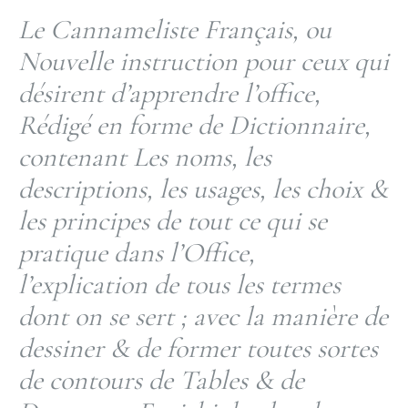
Le Cannameliste Français, ou
Nouvelle instruction pour ceux qui
désirent d’apprendre l’office,
Rédigé en forme de Dictionnaire,
contenant Les noms, les
descriptions, les usages, les choix &
les principes de tout ce qui se
pratique dans l’Office,
l’explication de tous les termes
dont on se sert ; avec la manière de
dessiner & de former toutes sortes
de contours de Tables & de