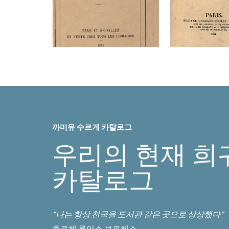
까미유 수르게 카탈로그
우리의 현재 희
카탈로그
“나는 항상 천국을 도서관 같은 곳으로 상상했다”
호르헤 루이스 보르헤스