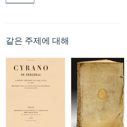
수
량
같은 주제에 대해