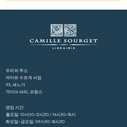
우리의 주소
까미유 수르게 서점
93, 세느가
75006 파리, 프랑스
영업 시간
월요일: 10시00-12시30 / 14시30-18시
화요일~금요일: 09시30-18시30