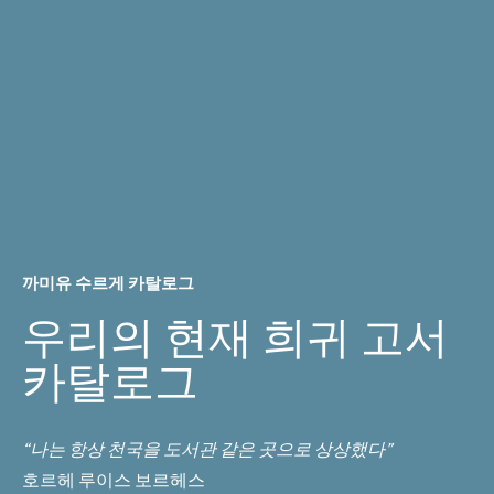
까미유 수르게 카탈로그
우리의 현재 희귀 고서
카탈로그
“나는 항상 천국을 도서관 같은 곳으로 상상했다”
호르헤 루이스 보르헤스