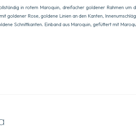
ollständig in rotem Maroquin, dreifacher goldener Rahmen um d
t mit goldener Rose, goldene Linien an den Kanten, Innenumschlä
oldene Schnittkanten. Einband aus Maroquin, gefüttert mit Maroqui
a