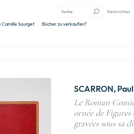
Nachrichten
 Camille Sourget
Bücher zu verkaufen?
SCARRON, Paul 
Le Roman Comiqu
ornée de Figures 
gravées sous sa di