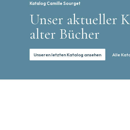
Katalog Camille Sourget
Unser aktueller K
alter Bücher
Unseren letzten Katalog ansehen
Alle Kat