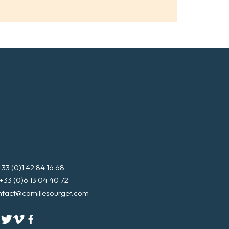
+33 (0)1 42 84 16 68
+33 (0)6 13 04 40 72
ntact@camillesourget.com