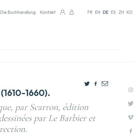
Die Buchhandlung
Kontakt
FR
EN
DE
ES
ZH
KO
(1610-1660).
e, par Scarron, édition
dessinées par Le Barbier et
rection.