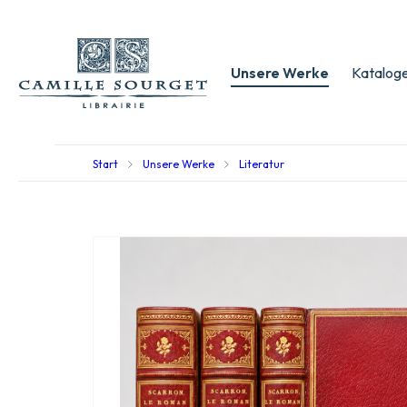
Unsere Werke
Kataloge
Start
Unsere Werke
Literatur