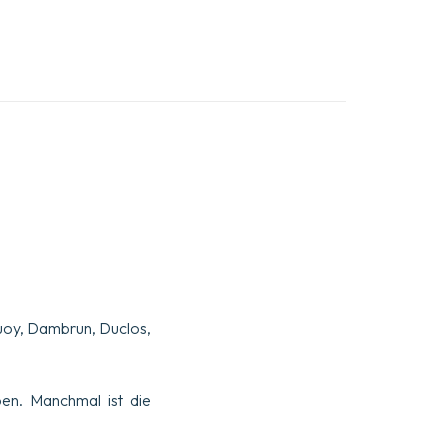
uoy, Dambrun, Duclos,
en. Manchmal ist die