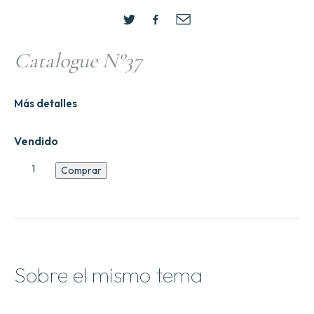
Catalogue N°37
Más detalles
Vendido
Catalogue
Comprar
N6
cantidad
Sobre el mismo tema