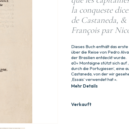
la conqueste dice
de Castaneda, & 
François par Nic
Dieses Buch enthält das erst
über die Reise von Pedro Alvar
der Brasilien entdeckt wurde.
a0« Montaigne stützt sich auf 
durch die Portugiesen‘, eine
Castaneda, von der wir gesehe
‚Essais‘ verwendet hat ».
Mehr Details
Verkauft