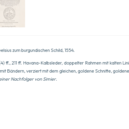
lsius zum burgundischen Schild, 1554.
4) ff., 211 ff. Havana-Kalbsleder, doppelter Rahmen mit kalten Li
mit Bändern, verziert mit dem gleichen, goldene Schnitte, goldene
einer Nachfolger von Simier
.