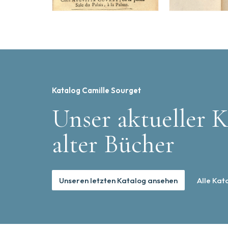
Katalog Camille Sourget
Unser aktueller K
alter Bücher
Unseren letzten Katalog ansehen
Alle Kat