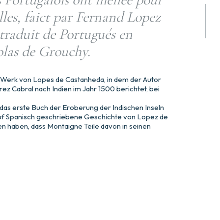
lles, faict par Fernand Lopez
traduit de Portugués en
olas de Grouchy.
e Werk von Lopes de Castanheda, in dem der Autor
ez Cabral nach Indien im Jahr 1500 berichtet, bei
‚das erste Buch der Eroberung der Indischen Inseln
 auf Spanisch geschriebene Geschichte von Lopez de
n haben, dass Montaigne Teile davon in seinen