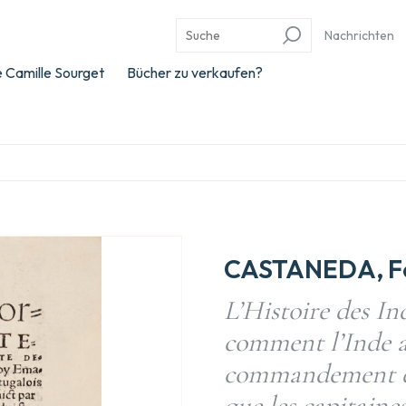
Nachrichten
 Camille Sourget
Bücher zu verkaufen?
CASTANEDA, Fe
L’Histoire des In
comment l’Inde a 
commandement du
que les capitaine