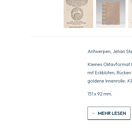
Antwerpen, Jehan Stee
Kleines Oktavformat (
mit Eckblüten, Rücken 
goldene Innenrolle.
Kl
151 x 92 mm.
MEHR LESEN