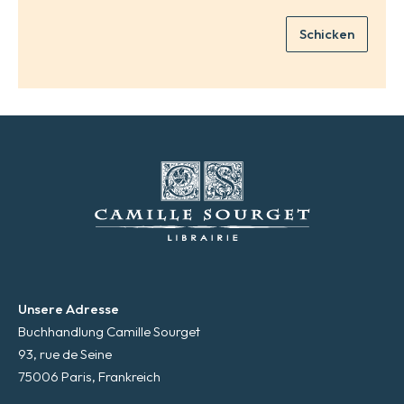
i
Schicken
l
*
Unsere Adresse
Buchhandlung Camille Sourget
93, rue de Seine
75006 Paris, Frankreich