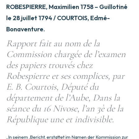
ROBESPIERRE, Maximilien 1758 – Guillotiné
le 28 juillet 1794 / COURTOIS, Edmé-
Bonaventure.
Rapport fait au nom de la
Commission chargée de l’examen
des papiers trouvés chez
Robespierre et ses complices, par
E. B. Courtois, Député du
département de l’Aube, Dans la
séance du 16 Nivose, l’an 3è de la
République une et indivisible.
„In seinem ‚Bericht, erstattet im Namen der Kommission zur