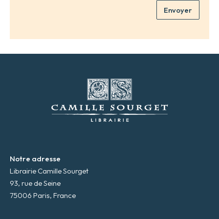
e
m
Envoyer
a
*
d
r
e
s
s
e
m
a
i
l
*
Notre adresse
Librairie Camille Sourget
93, rue de Seine
75006 Paris, France