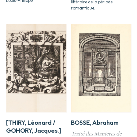
Louis-Philippe.
littéraire de la période
romantique.
[THIRY, Léonard /
BOSSE, Abraham
GOHORY, Jacques.]
Traité des Manières de