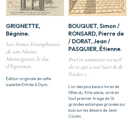
GRIGNETTE,
BOUQUET, Simon /
Bégnine.
RONSARD, Pierre de
/ DORAT, Jean /
Les Armes Triomphantes
PASQUIER, Étienne.
de son Altesse,
Monseigneur, le duc
Bref et sommaire recueil
d’Espernon.
de ce qui a esté faict & de
l’ordre t...
Édition originale de cette
superbe Entrée à Dijon.
L'un des plus beaux livres de
fêtes du XVIe siècle, orné en
tout premier tirage de 16
grandes estampes gravées sur
bois sur les dessins de Jean
Cousin.