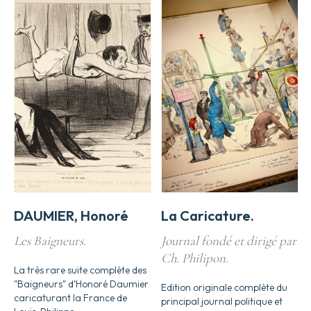
DAUMIER, Honoré
La Caricature.
Les Baigneurs.
Journal fondé et dirigé par
Ch. Philipon.
La très rare suite complète des
"Baigneurs" d’Honoré Daumier
Edition originale complète du
caricaturant la France de
principal journal politique et