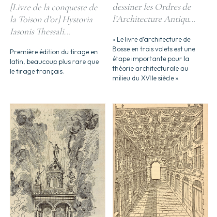
dessiner les Ordres de
[Livre de la conqueste de
l’Architecture Antiqu...
la Toison d’or] Hystoria
Iasonis Thessali...
« Le livre d’architecture de
Bosse en trois volets est une
Première édition du tirage en
étape importante pour la
latin, beaucoup plus rare que
théorie architecturale au
le tirage français.
milieu du XVIIe siècle ».