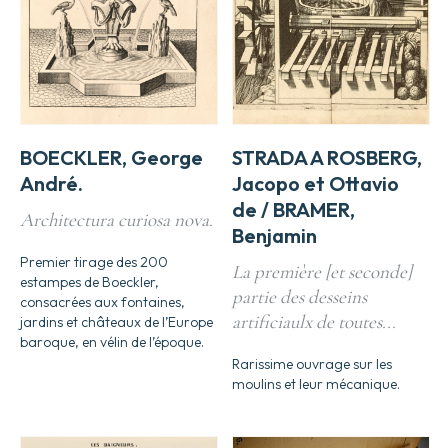
BOECKLER, George
STRADA A ROSBERG,
André.
Jacopo et Ottavio
de / BRAMER,
Architectura curiosa nova.
Benjamin
Premier tirage des 200
La première [et seconde]
estampes de Boeckler,
partie des desseins
consacrées aux fontaines,
artificiaulx de toutes...
jardins et châteaux de l’Europe
baroque, en vélin de l’époque.
Rarissime ouvrage sur les
moulins et leur mécanique.