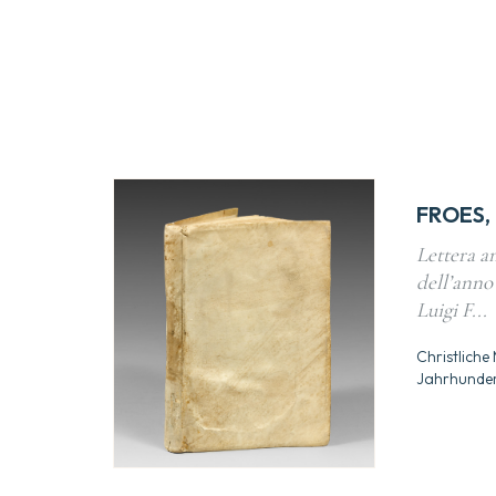
FROES, 
Lettera a
dell’anno
Luigi F...
Christliche 
Jahrhunde