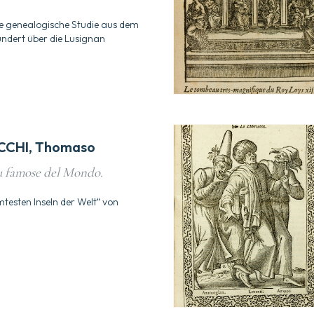
te genealogische Studie aus dem
ndert über die Lusignan
CHI, Thomaso
iu famose del Mondo.
testen Inseln der Welt“ von