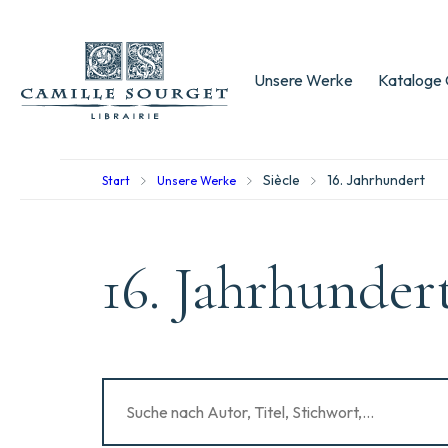
Unsere Werke
Kataloge 
Siècle
16. Jahrhundert
Start
Unsere Werke
16. Jahrhunder