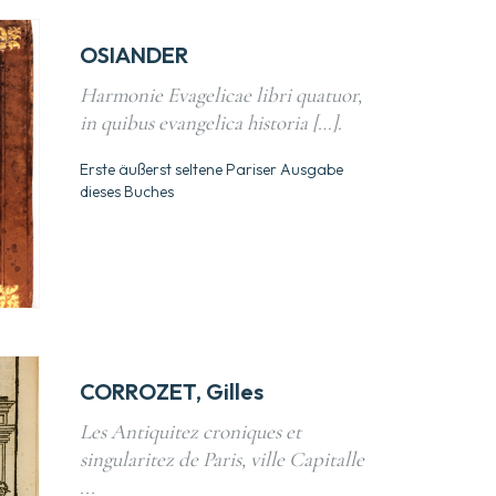
OSIANDER
Harmonie Evagelicae libri quatuor,
in quibus evangelica historia […].
Erste äußerst seltene Pariser Ausgabe
dieses Buches
CORROZET, Gilles
Les Antiquitez croniques et
singularitez de Paris, ville Capitalle
...