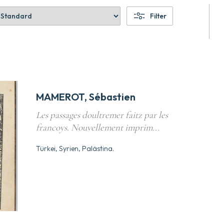
Filter
MAMEROT, Sébastien
Les passages doultremer faitz par les
francoys. Nouvellement imprim...
Türkei, Syrien, Palästina.