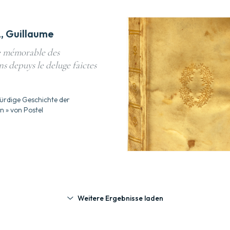
, Guillaume
e mémorable des
s depuys le deluge faictes
ürdige Geschichte der
n » von Postel
Weitere Ergebnisse laden