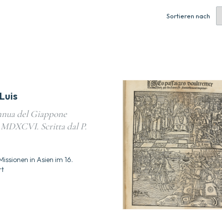
Sortieren nach
Luis
nnua del Giappone
 MDXCVI. Scritta dal P.
Missionen in Asien im 16.
rt