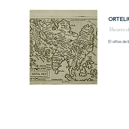
ORTELI
Theatro 
El atlas de 