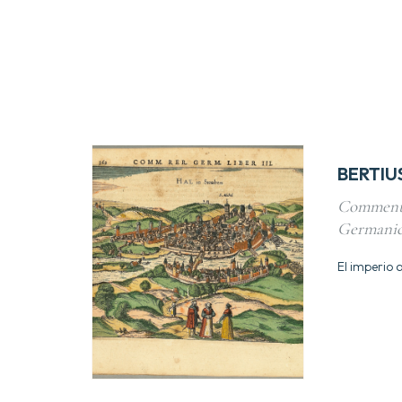
BERTIUS
Comment
Germanica
El imperio a