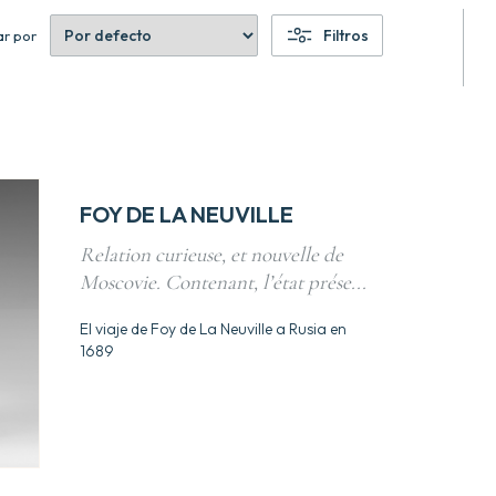
Filtros
r por
FOY DE LA NEUVILLE
Relation curieuse, et nouvelle de
Moscovie. Contenant, l’état prése...
El viaje de Foy de La Neuville a Rusia en
1689