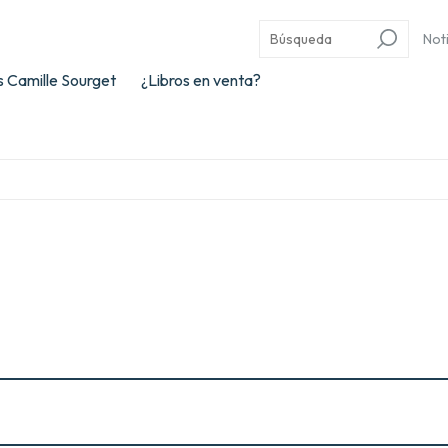
Not
 Camille Sourget
¿Libros en venta?