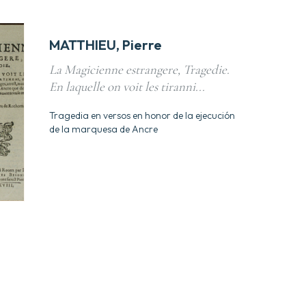
MATTHIEU, Pierre
La Magicienne estrangere, Tragedie.
En laquelle on voit les tiranni...
Tragedia en versos en honor de la ejecución
de la marquesa de Ancre