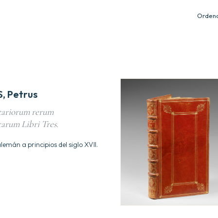
Ordena
, Petrus
ariorum rerum
rum Libri Tres.
lemán a principios del siglo XVII.