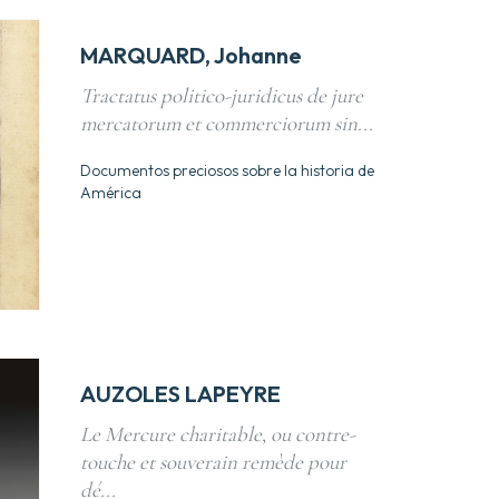
MARQUARD, Johanne
Tractatus politico-juridicus de jure
mercatorum et commerciorum sin...
Documentos preciosos sobre la historia de
América
AUZOLES LAPEYRE
Le Mercure charitable, ou contre-
touche et souverain remède pour
dé...