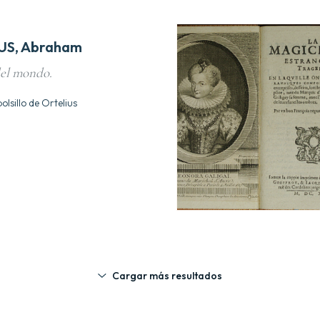
US, Abraham
del mondo.
bolsillo de Ortelius
Cargar más resultados