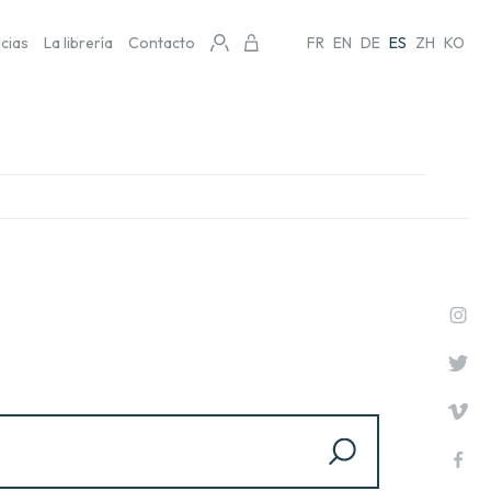
icias
La librería
Contacto
FR
EN
DE
ES
ZH
KO