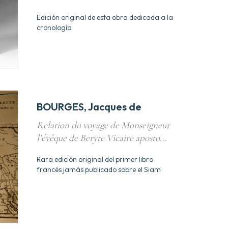
Edición original de esta obra dedicada a la
cronología
BOURGES, Jacques de
Relation du voyage de Monseigneur
l’évêque de Beryte Vicaire aposto...
Rara edición original del primer libro
francés jamás publicado sobre el Siam