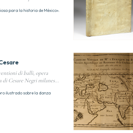
osa para la historia de México».
 Cesare
entioni di balli, opera
a di Cesare Negri milanes...
ibro ilustrado sobre la danza