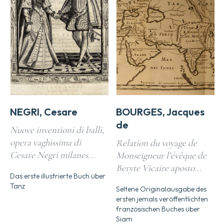
NEGRI, Cesare
BOURGES, Jacques
de
Nuove inventioni di balli,
opera vaghissima di
Relation du voyage de
Cesare Negri milanes...
Monseigneur l’évêque de
Beryte Vicaire aposto...
Das erste illustrierte Buch über
Tanz
Seltene Originalausgabe des
ersten jemals veröffentlichten
französischen Buches über
Siam