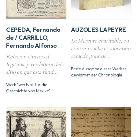
CEPEDA, Fernando
AUZOLES LAPEYRE
de / CARRILLO,
Le Mercure charitable, ou
Fernando Alfonso
contre-touche et souverain
remède pour dé...
Relacion Universal
legitima, y verdadera del
Erste Ausgabe dieses Werkes,
sitio en que esta fund...
gewidmet der Chronologie
Werk "wertvoll für die
Geschichte von Mexiko".