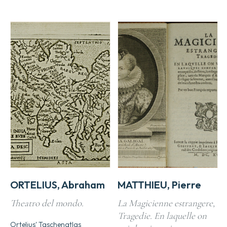
ORTELIUS, Abraham
MATTHIEU, Pierre
Theatro del mondo.
La Magicienne estrangere,
Tragedie. En laquelle on
Ortelius' Taschenatlas