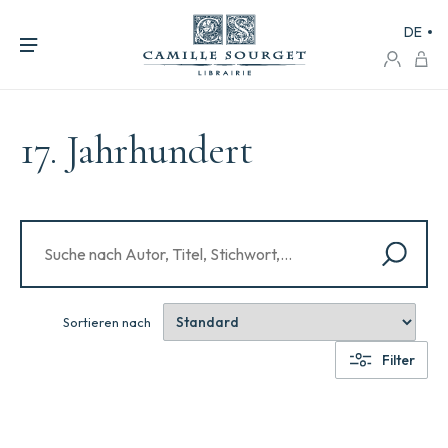
DE
17. Jahrhundert
Sortieren nach
Filter