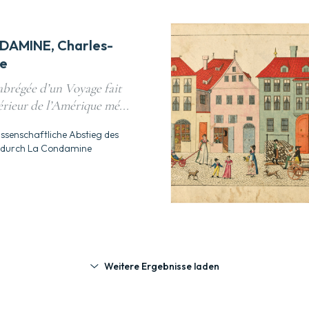
DAMINE, Charles-
de
abrégée d’un Voyage fait
érieur de l’Amérique mé...
issenschaftliche Abstieg des
durch La Condamine
Weitere Ergebnisse laden