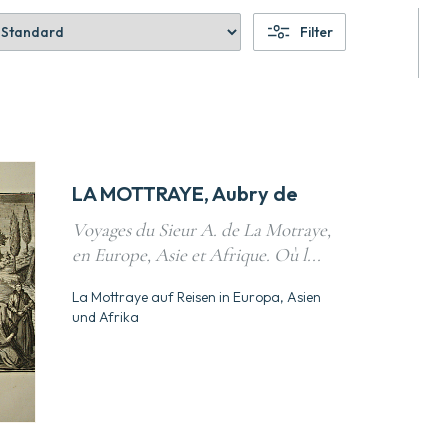
Filter
LA MOTTRAYE, Aubry de
Voyages du Sieur A. de La Motraye,
en Europe, Asie et Afrique. Où l...
La Mottraye auf Reisen in Europa, Asien
und Afrika