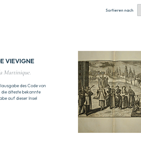
Sortieren nach
DE VIEVIGNE
a Martinique.
alausgabe des Code von
 die älteste bekannte
e auf dieser Insel