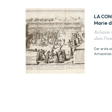
LA CON
Marie 
Relation 
dans l’int
Der erste w
Amazonas 