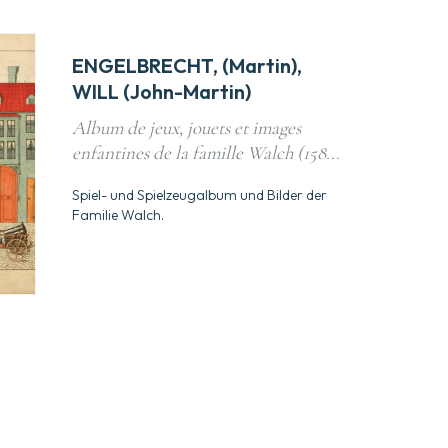
ENGELBRECHT, (Martin),
WILL (John-Martin)
Album de jeux, jouets et images
enfantines de la famille Walch (158...
Spiel- und Spielzeugalbum und Bilder der
Familie Walch.