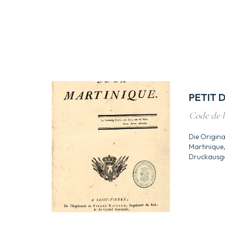
PETIT 
Code de l
Die Origin
Martinique,
Druckausgab