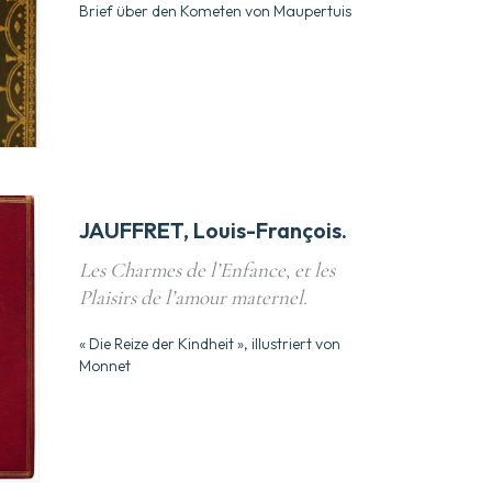
Brief über den Kometen von Maupertuis
JAUFFRET, Louis-François.
Les Charmes de l’Enfance, et les
Plaisirs de l’amour maternel.
« Die Reize der Kindheit », illustriert von
Monnet