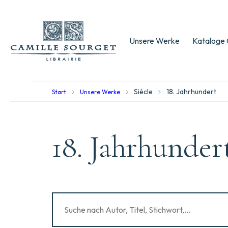
Unsere Werke
Kataloge 
Siècle
18. Jahrhundert
Start
Unsere Werke
18. Jahrhunder